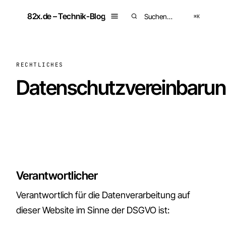
Zum
82x.de – Technik-Blog
Inhalt
⌘K
Suchen
springen
RECHTLICHES
Datenschutzvereinbarun
Verantwortlicher
Verantwortlich für die Datenverarbeitung auf
dieser Website im Sinne der DSGVO ist: