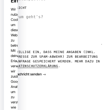
Einstellungen
NACHRICHT
Wir
nutzen
Cookies,
um
diese
Website
zu
betreiben.
Mit
ICH WILLIGE EIN, DASS MEINE ANGABEN (INKL.
deiner
IP-ADRESSE ZUR SPAM-ABWEHR) ZUR BEARBEITUNG
Erlaubnis
DER ANFRAGE GESPEICHERT WERDEN. MEHR DAZU IN
verwenden
DER
DATENSCHUTZERKLÄRUNG
.
wir
Nachricht senden →
zusätzlich
Google
Analytics,
um
zu
verstehen,
wie