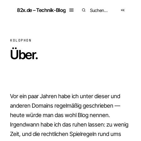
Zum
82x.de – Technik-Blog
Inhalt
⌘K
Suchen
springen
KOLOPHON
Über.
Vor ein paar Jahren habe ich unter dieser und
anderen Domains regelmäßig geschrieben —
heute würde man das wohl Blog nennen.
Irgendwann habe ich das ruhen lassen: zu wenig
Zeit, und die rechtlichen Spielregeln rund ums