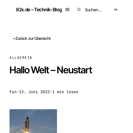
Zum
82x.de – Technik-Blog
Inhalt
⌘K
Suchen
springen
Zurück zur Übersicht
ALLGEMEIN
Hallo Welt – Neustart
Fyn
·
13. Juni 2022
·
1 min lesen